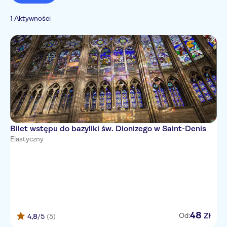
1 Aktywności
Bilet wstępu do bazyliki św. Dionizego w Saint-Denis
Elastyczny
48
Zł
Od:
4,8
/5
(5)