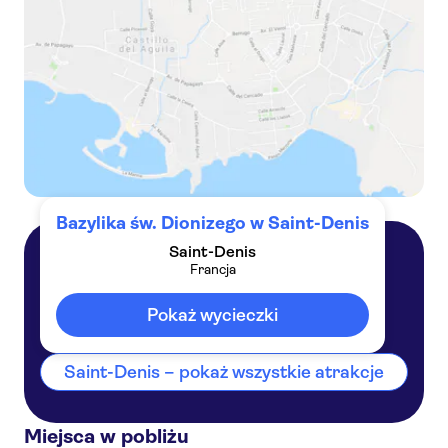
Bazylika św. Dionizego w Saint-Denis
Saint-Denis
Francja
Saint-Denis
Francja
Pokaż wycieczki
Saint-Denis – pokaż wszystkie atrakcje
Miejsca w pobliżu