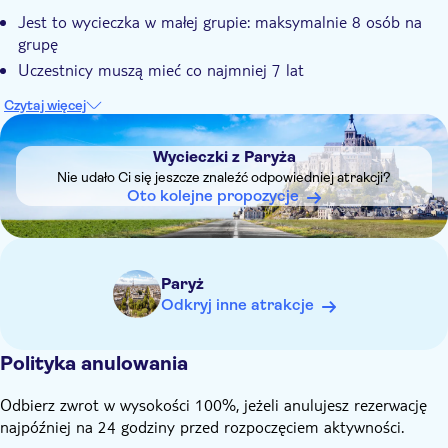
Jest to wycieczka w małej grupie: maksymalnie 8 osób na
grupę
Uczestnicy muszą mieć co najmniej 7 lat
Czytaj więcej
DSA1Wycieczki z Paryża
Wycieczki z Paryża
Nie udało Ci się jeszcze znaleźć odpowiedniej atrakcji?
Oto kolejne propozycje
Paryż
Odkryj inne atrakcje
Polityka anulowania
Odbierz zwrot w wysokości 100%, jeżeli anulujesz rezerwację
najpóźniej na 24 godziny przed rozpoczęciem aktywności.