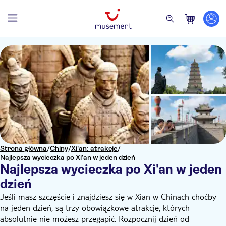
Strona główna
/
Chiny
/
Xi'an: atrakcje
/
Najlepsza wycieczka po Xi'an w jeden dzień
Najlepsza wycieczka po Xi'an w jeden
dzień
Jeśli masz szczęście i znajdziesz się w Xian w Chinach choćby
na jeden dzień, są trzy obowiązkowe atrakcje, których
absolutnie nie możesz przegapić. Rozpocznij dzień od