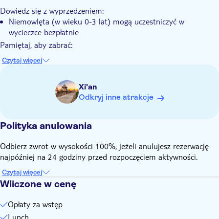
Dowiedz się z wyprzedzeniem:
Niemowlęta (w wieku 0-3 lat) mogą uczestniczyć w
wycieczce bezpłatnie
Pamiętaj, aby zabrać:
Ważny paszport
Czytaj więcej
Xi'an
Odkryj inne atrakcje
Polityka anulowania
Odbierz zwrot w wysokości 100%, jeżeli anulujesz rezerwację
najpóźniej na 24 godziny przed rozpoczęciem aktywności.
Czytaj więcej
Wliczone w cenę
Opłaty za wstęp
Lunch