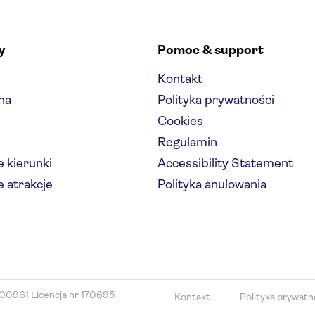
y
Pomoc & support
Kontakt
na
Polityka prywatności
Cookies
Regulamin
 kierunki
Accessibility Statement
 atrakcje
Polityka anulowania
00961 Licencja nr 170695
Kontakt
Polityka prywatn