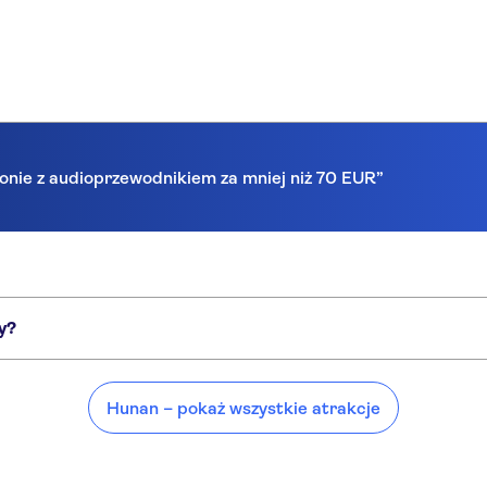
lonie z audioprzewodnikiem za mniej niż 70 EUR”
y?
ejsca, takie jak:
Hunan – pokaż wszystkie atrakcje