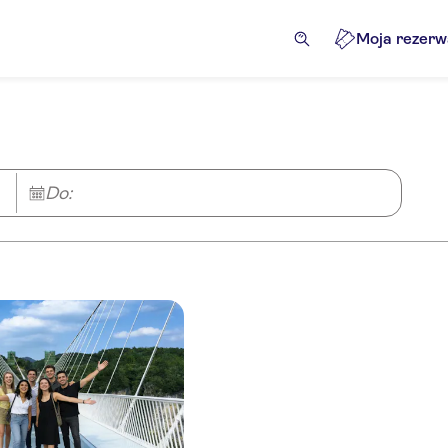
Moja rezerw
Do: