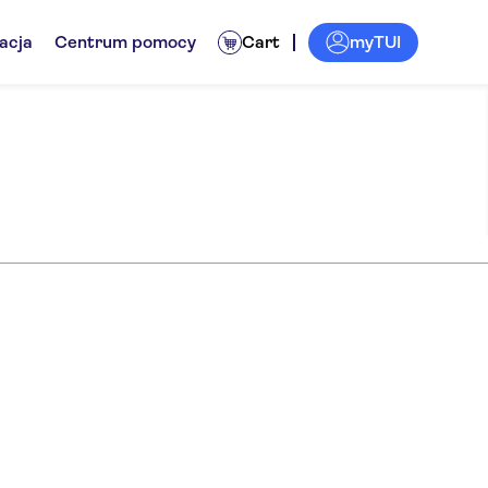
myTUI
acja
Centrum pomocy
Cart