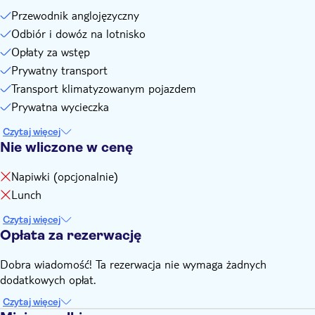
Przewodnik anglojęzyczny
Odbiór i dowóz na lotnisko
Opłaty za wstęp
Prywatny transport
Transport klimatyzowanym pojazdem
Prywatna wycieczka
Czytaj więcej
Nie wliczone w cenę
Napiwki (opcjonalnie)
Lunch
Czytaj więcej
Opłata za rezerwację
Dobra wiadomość! Ta rezerwacja nie wymaga żadnych
dodatkowych opłat.
Czytaj więcej