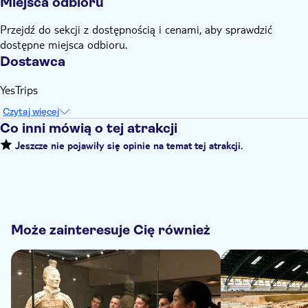
Miejsca odbioru
Przejdź do sekcji z dostępnością i cenami, aby sprawdzić
dostępne miejsca odbioru.
Dostawca
YesTrips
Czytaj więcej
Co inni mówią o tej atrakcji
Jeszcze nie pojawiły się opinie na temat tej atrakcji.
Może zainteresuje Cię również