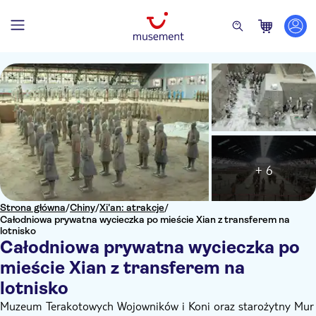
+ 6
Strona główna
/
Chiny
/
Xi'an: atrakcje
/
Całodniowa prywatna wycieczka po mieście Xian z transferem na
lotnisko
Całodniowa prywatna wycieczka po
mieście Xian z transferem na
lotnisko
Muzeum Terakotowych Wojowników i Koni oraz starożytny Mur