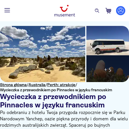
+ 5
Strona główna
/
Australia
/
Perth: atrakcje
/
Wycieczka z przewodnikiem po Pinnacles w języku francuskim
Wycieczka z przewodnikiem po
Pinnacles w języku francuskim
Po odebraniu z hotelu Twoja przygoda rozpocznie się w Parku
Narodowym Yanchep, oazie piękna przyrody i domem dla wielu
rodzimych australijskich zwierząt. Spaceruj po bujnych