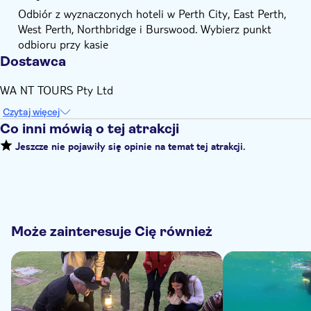
Odbiór z wyznaczonych hoteli w Perth City, East Perth,
West Perth, Northbridge i Burswood. Wybierz punkt
odbioru przy kasie
Dostawca
WA NT TOURS Pty Ltd
Czytaj więcej
Co inni mówią o tej atrakcji
Jeszcze nie pojawiły się opinie na temat tej atrakcji.
Może zainteresuje Cię również