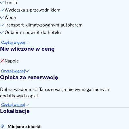
Lunch
Wycieczka z przewodnikiem
Woda
Transport klimatyzowanym autokarem
Odbiór i i powrót do hotelu
Czytaj więcej
Nie wliczone w cenę
Napoje
Czytaj więcej
Opłata za rezerwację
Dobra wiadomość! Ta rezerwacja nie wymaga żadnych
dodatkowych opłat.
Czytaj więcej
Lokalizacja
Miejsce zbiórki: