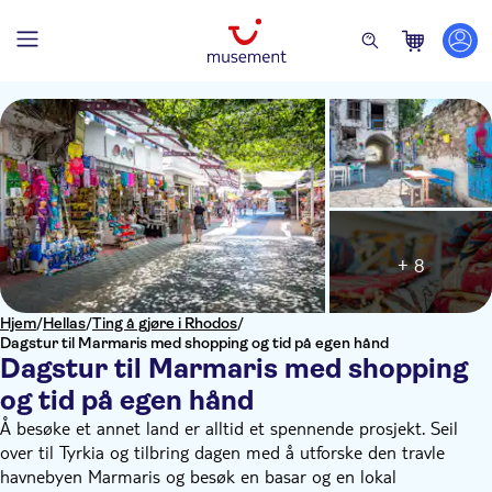
+ 8
Hjem
/
Hellas
/
Ting å gjøre i Rhodos
/
Dagstur til Marmaris med shopping og tid på egen hånd
Dagstur til Marmaris med shopping
og tid på egen hånd
Å besøke et annet land er alltid et spennende prosjekt. Seil
over til Tyrkia og tilbring dagen med å utforske den travle
havnebyen Marmaris og besøk en basar og en lokal