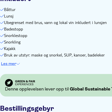
Båttur
Lunsj
Ubegrenset med brus, vann og lokal vin inkludert i lunsjen
Badestopp
Snorklestopp
Snorkling
Kajakk
Bruk av utstyr: maske og snorkel, SUP, kanoer, badeleker
Les mer
Denne opplevelsen lever opp til
Global Sustainable 
Bestillingsgebyr