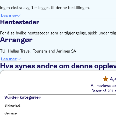
Ingen ekstra avgifter legges til denne bestillingen.
Les mer
Hentesteder
For å se hvilke hentesteder som er tilgjengelige, sjekk under til
Arrangør
TUI Hellas Travel, Tourism and Airlines SA
Les mer
Hva synes andre om denne opple
4,
All reviews a
Basert på 201 
Vurder kategorier
Sikkerhet
Service