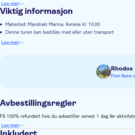
Les mer
Viktig informasjon
Møtested: Mandraki Marina. Avreise kl. 10.00
Denne turen kan bestilles med eller uten transport
Les mer
Rhodos
Finn flere 
Avbestillingsregler
Få 100% refundert hvis du avbestiller senest 1 dag før aktivite
Les mer
Inkludert