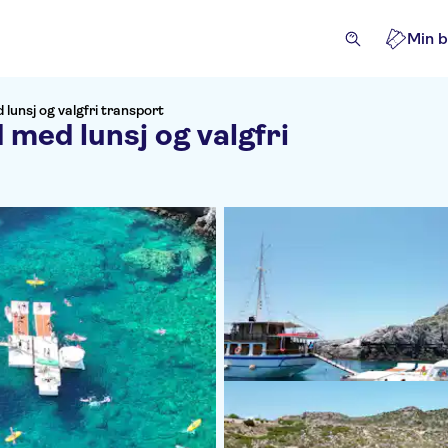
Min b
 lunsj og valgfri transport
 med lunsj og valgfri