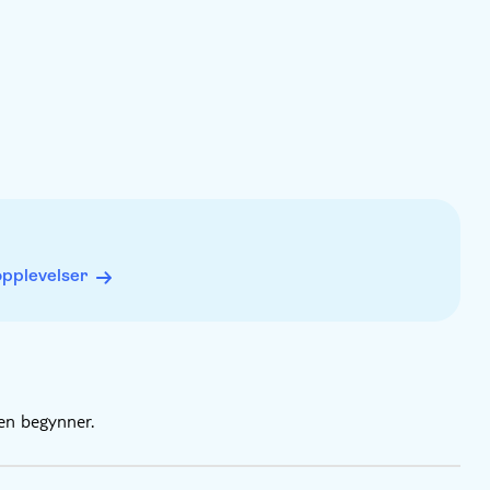
opplevelser
ten begynner.