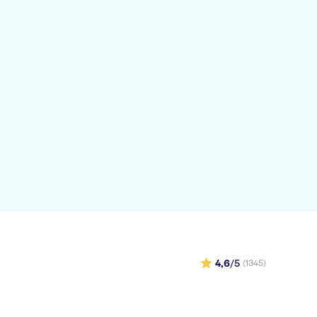
4,6
/5
(1345)