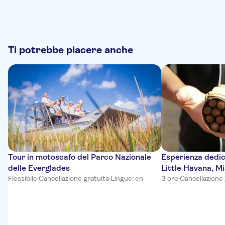
Ti potrebbe piacere anche
Tour in motoscafo del Parco Nazionale
Esperienza dedica
delle Everglades
Little Havana, M
Flessibile
·
Cancellazione gratuita
·
Lingue: en
3 ore
·
Cancellazione 