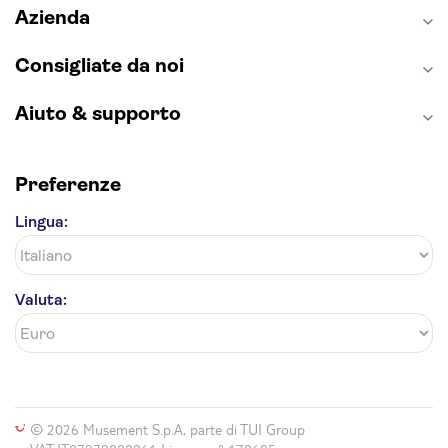
Azienda
Consigliate da noi
Aiuto & supporto
Preferenze
Lingua:
Valuta:
© 2026 Musement S.p.A, parte di TUI Group