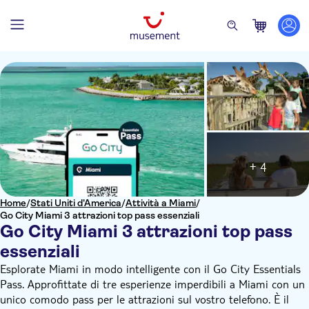
+ 4
Home
/
Stati Uniti d'America
/
Attività a Miami
/
Go City Miami 3 attrazioni top pass essenziali
Go City Miami 3 attrazioni top pass
essenziali
Esplorate Miami in modo intelligente con il Go City Essentials
Pass. Approfittate di tre esperienze imperdibili a Miami con un
unico comodo pass per le attrazioni sul vostro telefono. È il