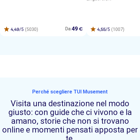
49
€
Da:
4,49
/5
(5030)
4,55
/5
(1007)
Perché scegliere TUI Musement
Visita una destinazione nel modo
giusto: con guide che ci vivono e la
amano, storie che non si trovano
online e momenti pensati apposta per
te.