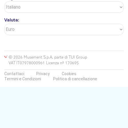
Valuta:
© 2026 Musement S.p.A, parte di TUI Group
VAT IT07978000961 Licenza nº 170695
Contattaci
Privacy
Cookies
Termini e Condizioni
Politica di cancellazione