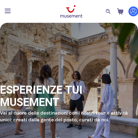
ESPERIENZE TUI
MUSEMENT
Vai al cuore delle destinazioni con i nostri tour e attività
unici: creati dalla gente del posto, curati da noi.