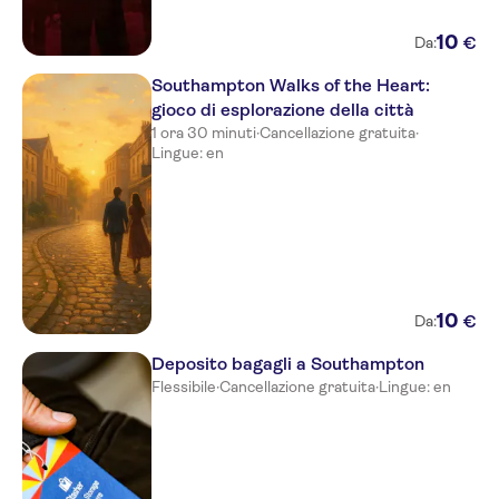
10
€
Da:
Southampton Walks of the Heart:
gioco di esplorazione della città
1 ora 30 minuti
·
Cancellazione gratuita
·
Lingue: en
10
€
Da:
Deposito bagagli a Southampton
Flessibile
·
Cancellazione gratuita
·
Lingue: en