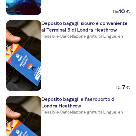
10
€
Da:
Deposito bagagli sicuro e conveniente
al Terminal 5 di Londra Heathrow
Flessibile
·
Cancellazione gratuita
·
Lingue: en
7
€
Da:
Deposito bagagli all'aeroporto di
Londra Heathrow
Flessibile
·
Cancellazione gratuita
·
Lingue: en