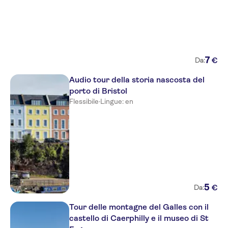
7
€
Da:
Audio tour della storia nascosta del
porto di Bristol
Flessibile
·
Lingue: en
5
€
Da:
Tour delle montagne del Galles con il
castello di Caerphilly e il museo di St