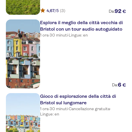
4,67
/5
(3)
92
€
Da:
Esplora il meglio della città vecchia di
Bristol con un tour audio autoguidato
1 ora 30 minuti
·
Lingue: en
6
€
Da:
Gioco di esplorazione della città di
Bristol sul lungomare
1 ora 30 minuti
·
Cancellazione gratuita
·
Lingue: en