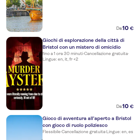
10
€
Da:
Giochi di esplorazione della città di
Bristol con un mistero di omicidio
fino a 1 ora 30 minuti
·
Cancellazione gratuita
·
Lingue: en, it, fr +2
10
€
Da:
Gioco di avventura all'aperto a Bristol
con gioco di ruolo poliziesco
Flessibile
·
Cancellazione gratuita
·
Lingue: en, es