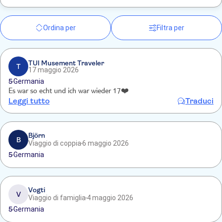
Ordina per
Filtra per
TUI Musement Traveler
T
17 maggio 2026
5
Germania
Es war so echt und ich war wieder 17❤️
Leggi tutto
Traduci
Björn
B
Viaggio di coppia
6 maggio 2026
5
Germania
Vogti
V
Viaggio di famiglia
4 maggio 2026
5
Germania