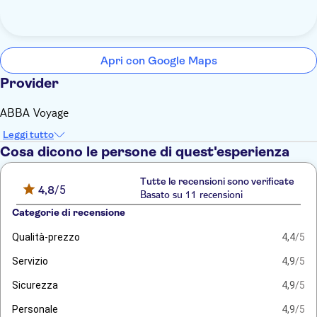
Apri con Google Maps
Provider
ABBA Voyage
Leggi tutto
Cosa dicono le persone di quest'esperienza
Tutte le recensioni sono verificate
4,8
/5
Basato su 11 recensioni
Categorie di recensione
Qualità-prezzo
4,4
/5
Servizio
4,9
/5
Sicurezza
4,9
/5
Personale
4,9
/5