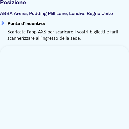
Posizione
Bambini sotto i 3 anni
ABBA Arena, Pudding Mill Lane, Londra, Regno Unito
Punto d'incontro:
Scaricate l'app AXS per scaricare i vostri biglietti e farli
scannerizzare all'ingresso della sede.