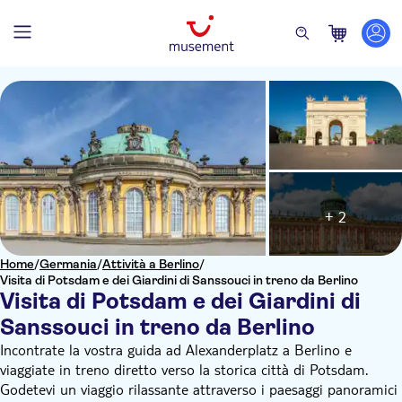
+ 2
Home
/
Germania
/
Attività a Berlino
/
Visita di Potsdam e dei Giardini di Sanssouci in treno da Berlino
Visita di Potsdam e dei Giardini di
Sanssouci in treno da Berlino
Incontrate la vostra guida ad Alexanderplatz a Berlino e
viaggiate in treno diretto verso la storica città di Potsdam.
Godetevi un viaggio rilassante attraverso i paesaggi panoramici