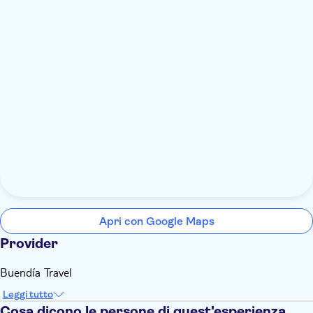
Apri con Google Maps
Provider
Buendía Travel
Leggi tutto
Cosa dicono le persone di quest'esperienza