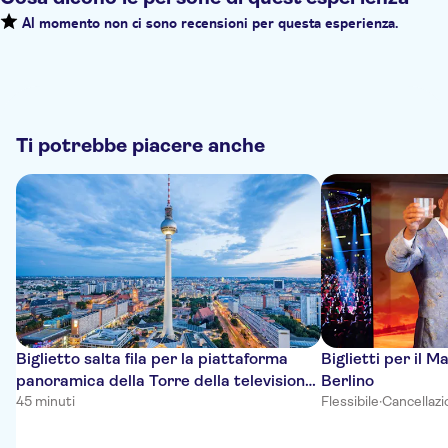
Al momento non ci sono recensioni per questa esperienza.
Ti potrebbe piacere anche
Biglietto salta fila per la piattaforma
Biglietti per il
panoramica della Torre della televisione
Berlino
di Berlino
45 minuti
Flessibile
·
Cancellazi