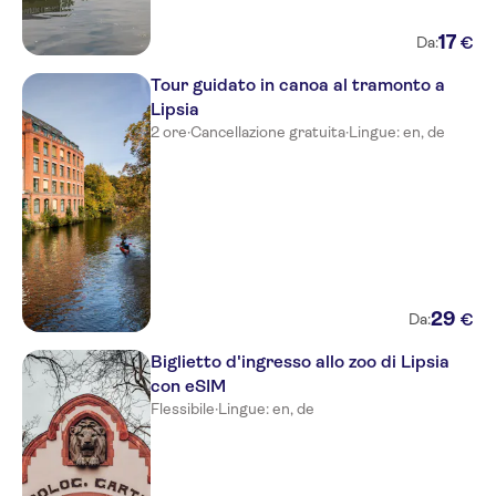
17
€
Da:
Tour guidato in canoa al tramonto a
Lipsia
2 ore
·
Cancellazione gratuita
·
Lingue: en, de
29
€
Da:
Biglietto d'ingresso allo zoo di Lipsia
con eSIM
Flessibile
·
Lingue: en, de