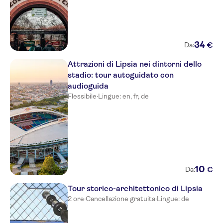
34
€
Da:
Attrazioni di Lipsia nei dintorni dello
stadio: tour autoguidato con
audioguida
Flessibile
·
Lingue: en, fr, de
10
€
Da:
Tour storico-architettonico di Lipsia
2 ore
·
Cancellazione gratuita
·
Lingue: de