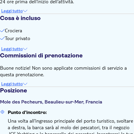
24 ore prima dell'inizio dell'attività.
Leggi tutto
Cosa è incluso
Crociera
Tour privato
Leggi tutto
Commissioni di prenotazione
Buone notizie! Non sono applicate commissioni di servizio a
questa prenotazione.
Leggi tutto
Posizione
Mole des Pecheurs, Beaulieu-sur-Mer, Francia
Punto d'incontro:
Una volta all'ingresso principale del porto turistico, svoltare
a destra, la barca sarà al molo dei pescatori, tra il negozio
JCS Yachting e le bancarelle dei pescatori. Incontrerai la tua