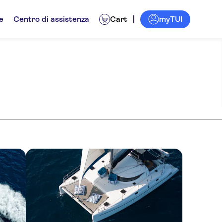
myTUI
e
Centro di assistenza
Cart