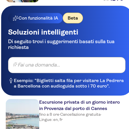
Con funzionalità IA
Beta
Soluzioni intelligenti
Di seguito trovi i suggerimenti basati sulla tua
richiesta
Fai una domanda...
Esempio: "Biglietti salta fila per visitare La Pedrera
a Barcellona con audioguida sotto i 70 euro".
Escursione privata di un giorno intero
in Provenza dal porto di Cannes
fino a 8 ore
·
Cancellazione gratuita
·
Lingue: en, fr