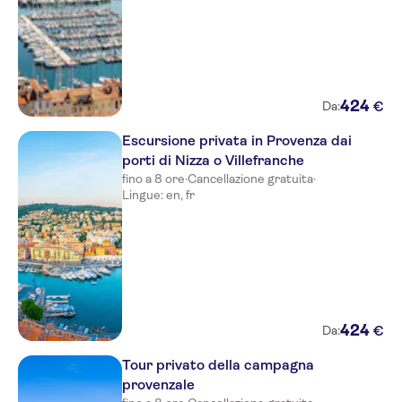
424
€
Da:
Escursione privata in Provenza dai
porti di Nizza o Villefranche
fino a 8 ore
·
Cancellazione gratuita
·
Lingue: en, fr
424
€
Da:
Tour privato della campagna
provenzale