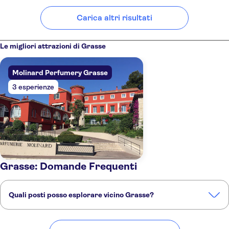
Carica altri risultati
Le migliori attrazioni di Grasse
Molinard Perfumery Grasse
3 esperienze
Grasse: Domande Frequenti
Quali posti posso esplorare vicino Grasse?
Ecco alcuni dei nostri posti preferiti da visitare vicino Grasse: