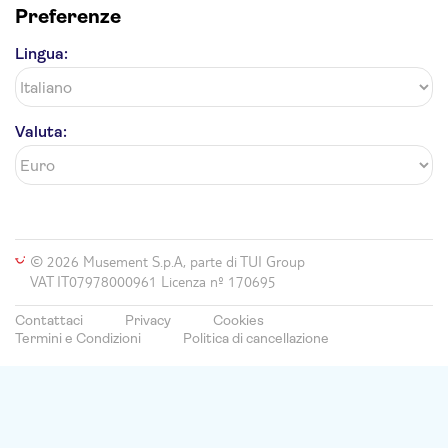
Preferenze
Lingua:
Valuta:
© 2026 Musement S.p.A, parte di TUI Group
VAT IT07978000961 Licenza nº 170695
Contattaci
Privacy
Cookies
Termini e Condizioni
Politica di cancellazione