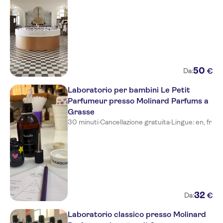
50
€
Da:
Laboratorio per bambini Le Petit
Parfumeur presso Molinard Parfums a
Grasse
30 minuti
·
Cancellazione gratuita
·
Lingue: en, fr
32
€
Da:
Laboratorio classico presso Molinard