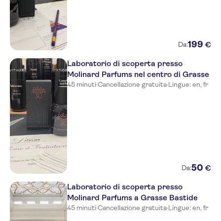
199
€
Da:
Laboratorio di scoperta presso
Molinard Parfums nel centro di Grasse
45 minuti
·
Cancellazione gratuita
·
Lingue: en, fr
50
€
Da:
Laboratorio di scoperta presso
Molinard Parfums a Grasse Bastide
45 minuti
·
Cancellazione gratuita
·
Lingue: en, fr