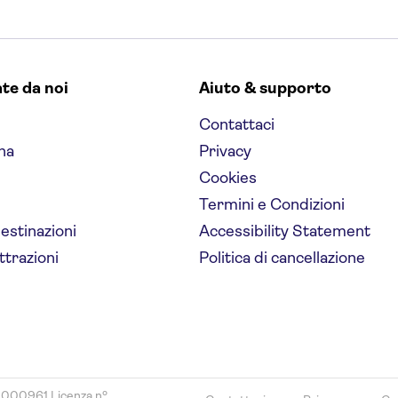
ate da noi
Aiuto & supporto
Contattaci
na
Privacy
Cookies
Termini e Condizioni
destinazioni
Accessibility Statement
ttrazioni
Politica di cancellazione
8000961 Licenza nº