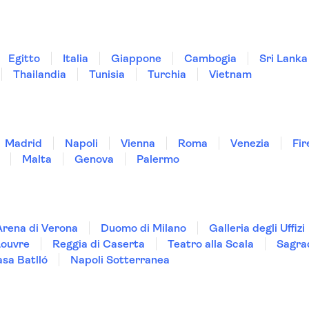
Egitto
Italia
Giappone
Cambogia
Sri Lanka
Thailandia
Tunisia
Turchia
Vietnam
Madrid
Napoli
Vienna
Roma
Venezia
Fir
Malta
Genova
Palermo
Arena di Verona
Duomo di Milano
Galleria degli Uffizi
Louvre
Reggia di Caserta
Teatro alla Scala
Sagra
sa Batlló
Napoli Sotterranea