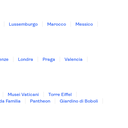
Lussemburgo
Marocco
Messico
enze
Londra
Praga
Valencia
Musei Vaticani
Torre Eiffel
da Familia
Pantheon
Giardino di Boboli