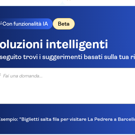
Con funzionalità IA
Beta
oluzioni intelligenti
 seguito trovi i suggerimenti basati sulla tua r
una domanda...
sempio: "Biglietti salta fila per visitare La Pedrera a Barcel