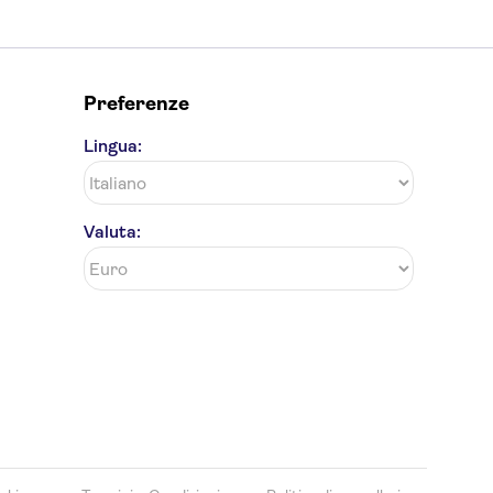
Preferenze
Lingua:
Valuta: