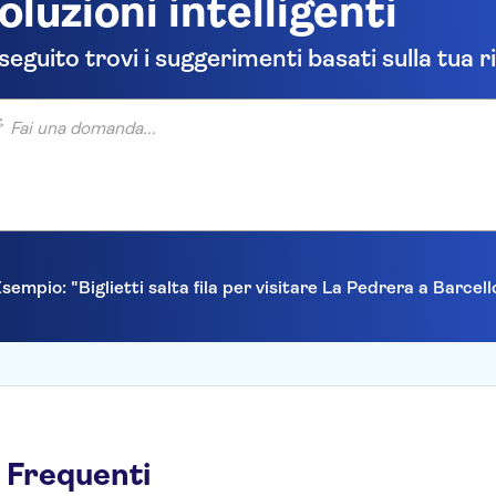
oluzioni intelligenti
 seguito trovi i suggerimenti basati sulla tua r
una domanda...
sempio: "Biglietti salta fila per visitare La Pedrera a Barcel
 Frequenti