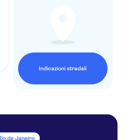
Indicazioni stradali
 Rio de Janeiro