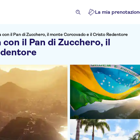
La mia prenotazion
ttà con il Pan di Zucchero, il monte Corcovado e il Cristo Redentore
 con il Pan di Zucchero, il
edentore