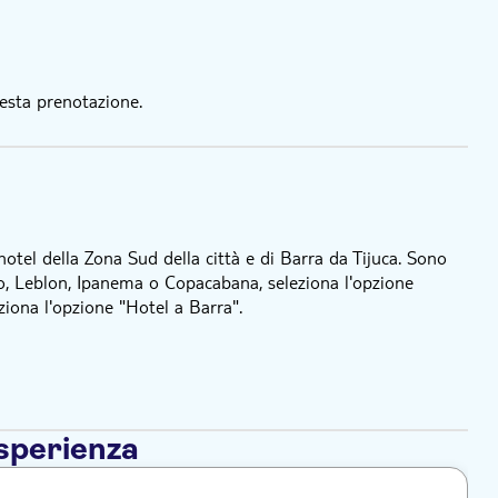
esta prenotazione.
 hotel della Zona Sud della città e di Barra da Tijuca. Sono
do, Leblon, Ipanema o Copacabana, seleziona l'opzione
ziona l'opzione "Hotel a Barra".
esperienza