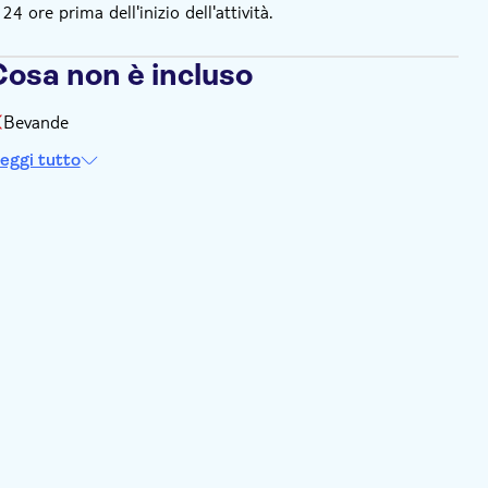
 ore prima dell'inizio dell'attività.
Cosa non è incluso
Bevande
eggi tutto