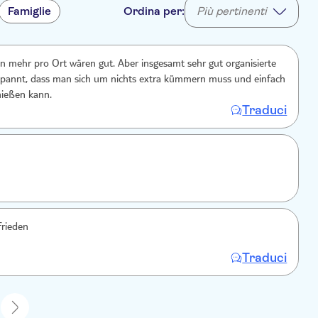
Famiglie
Ordina per:
Più pertinenti
n mehr pro Ort wären gut. Aber insgesamt sehr gut organisierte
tspannt, dass man sich um nichts extra kümmern muss und einfach
nießen kann.
Traduci
rieden
Traduci
1