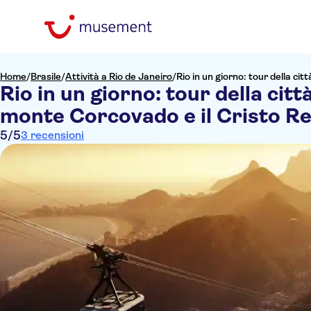
Home
/
Brasile
/
Attività a Rio de Janeiro
/
Rio in un giorno: tour della ci
Rio in un giorno: tour della città
monte Corcovado e il Cristo R
5
/5
3 recensioni