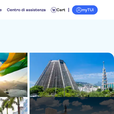
myTUI
e
Centro di assistenza
Cart