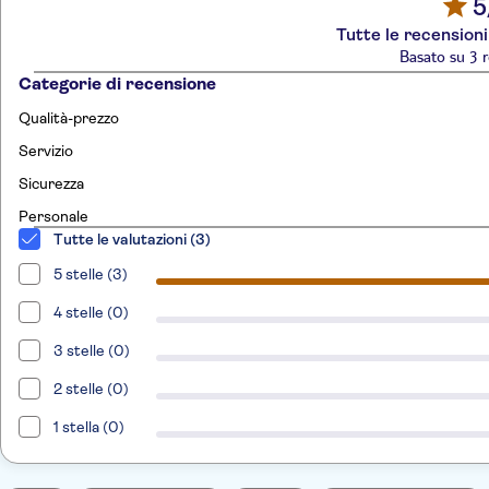
5
Tutte le recensioni
Basato su 3 r
Categorie di recensione
Qualità-prezzo
Servizio
Sicurezza
Personale
Tutte le valutazioni (3)
5 stelle (3)
4 stelle (0)
3 stelle (0)
2 stelle (0)
1 stella (0)