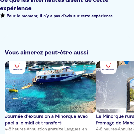
expérience
Pour le moment, il n'y a pas d'avis sur cette expérience
Vous aimerez peut-être aussi
Journée d'excursion à Minorque avec
La Minorque rura
paella le midi et transfert
fromage de Maho
4-8 heures
·
Annulation gratuite
·
Langues: en
4-8 heures
·
Annulati