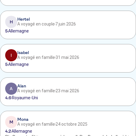
Hertel
H
A voyagé en couple
7 juin 2026
5
Allemagne
Isabel
I
A voyagé en famille
31 mai 2026
5
Allemagne
Alan
A
A voyagé en famille
23 mai 2026
4.6
Royaume-Uni
Mona
M
A voyagé en famille
24 octobre 2025
4.2
Allemagne