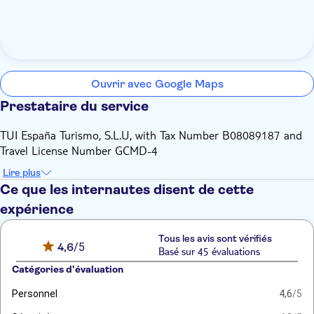
Ouvrir avec Google Maps
Prestataire du service
TUI España Turismo, S.L.U, with Tax Number B08089187 and
Travel License Number GCMD-4
Lire plus
Ce que les internautes disent de cette
expérience
Tous les avis sont vérifiés
4,6
/5
Basé sur 45 évaluations
Catégories d'évaluation
Personnel
4,6
/5