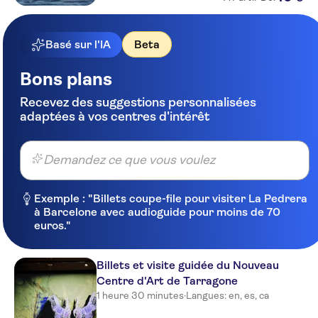
Basé sur l'IA
Beta
Bons plans
Recevez des suggestions personnalisées
adaptées à vos centres d'intérêt
Demandez ce que vous voulez
Exemple : "Billets coupe-file pour visiter La Pedrera
à Barcelone avec audioguide pour moins de 70
euros."
Billets et visite guidée du Nouveau
Centre d'Art de Tarragone
1 heure 30 minutes
·
Langues: en, es, ca