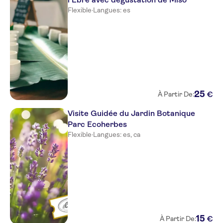
Flexible
·
Langues: es
25
€
À Partir De:
Visite Guidée du Jardin Botanique
Parc Ecoherbes
Flexible
·
Langues: es, ca
15
€
À Partir De: