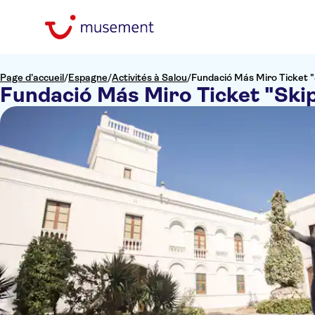
Page d’accueil
/
Espagne
/
Activités à Salou
/
Fundació Más Miro Ticket "
Fundació Más Miro Ticket "Ski