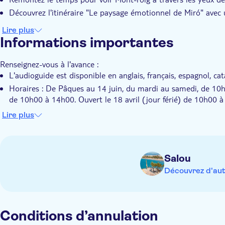
Découvrez l'itinéraire "Le paysage émotionnel de Miró" avec
Lire plus
Informations importantes
Renseignez-vous à l'avance :
L'audioguide est disponible en anglais, français, espagnol, ca
Horaires : De Pâques au 14 juin, du mardi au samedi, de 10
de 10h00 à 14h00. Ouvert le 18 avril (jour férié) de 10h00
de 10h00 à 14h00 et de 17h30 à 20h00. Dimanche et jours 
Lire plus
Salou
Découvrez d'aut
Conditions d’annulation