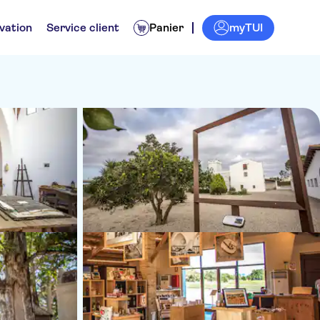
myTUI
vation
Service client
Panier