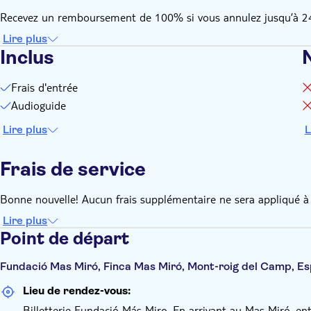
Recevez un remboursement de 100% si vous annulez jusqu’à 24 h
Lire plus
Inclus
Frais d'entrée
Audioguide
Lire plus
L
Frais de service
Bonne nouvelle! Aucun frais supplémentaire ne sera appliqué à 
Lire plus
Point de départ
Fundació Mas Miró, Finca Mas Miró, Mont-roig del Camp, E
Lieu de rendez-vous:
Billetterie Fundació Más Miro. En arrivant au Mas Miró, entr