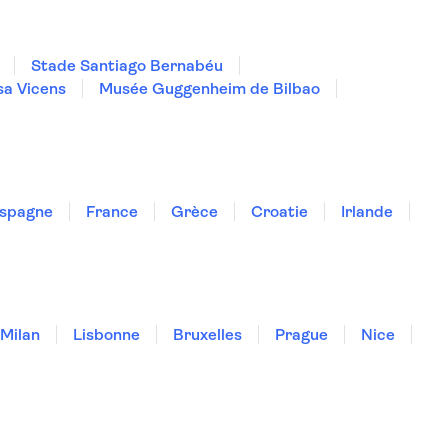
Stade Santiago Bernabéu
a Vicens
Musée Guggenheim de Bilbao
spagne
France
Grèce
Croatie
Irlande
Milan
Lisbonne
Bruxelles
Prague
Nice