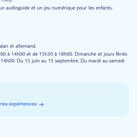
 un audioguide et un jeu numérique pour les enfants.
talan et allemand.
h00 à 14h00 et de 15h30 à 18h00. Dimanche et jours fériés
 à 14h00. Du 15 juin au 15 septembre. Du mardi au samedi
fériés de 10h00 à 14h00. Fermé le 11 septembre
res expériences