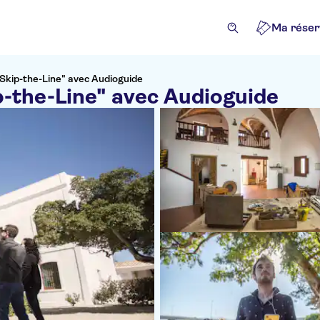
Ma réser
Skip-the-Line" avec Audioguide
p-the-Line" avec Audioguide