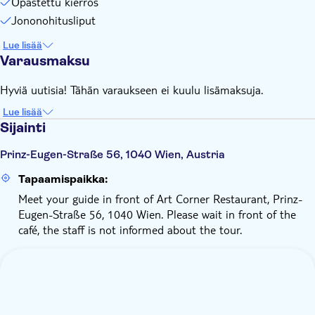
Opastettu kierros
Jononohitusliput
Lue lisää
Varausmaksu
Hyviä uutisia! Tähän varaukseen ei kuulu lisämaksuja.
Lue lisää
Sijainti
Prinz-Eugen-Straße 56, 1040 Wien, Austria
Tapaamispaikka:
Meet your guide in front of Art Corner Restaurant, Prinz-
Eugen-Straße 56, 1040 Wien. Please wait in front of the
café, the staff is not informed about the tour.