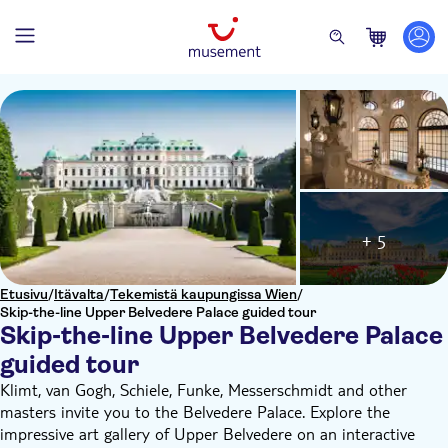
+ 5
Etusivu
/
Itävalta
/
Tekemistä kaupungissa Wien
/
Skip-the-line Upper Belvedere Palace guided tour
Skip-the-line Upper Belvedere Palace
guided tour
Klimt, van Gogh, Schiele, Funke, Messerschmidt and other
masters invite you to the Belvedere Palace. Explore the
impressive art gallery of Upper Belvedere on an interactive