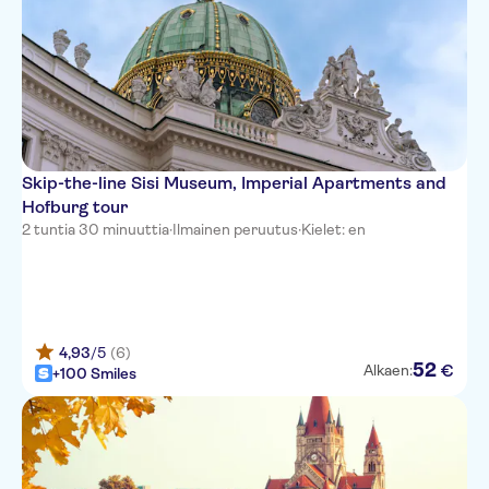
Skip-the-line Sisi Museum, Imperial Apartments and
Hofburg tour
2 tuntia 30 minuuttia
·
Ilmainen peruutus
·
Kielet: en
4,93
/5
(6)
52
€
Alkaen:
+100 Smiles