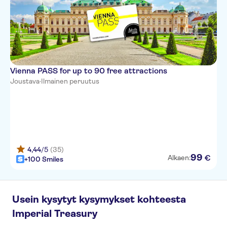
Vienna PASS for up to 90 free attractions
Joustava
·
Ilmainen peruutus
4,44
/5
(35)
99
€
Alkaen:
+100 Smiles
Usein kysytyt kysymykset kohteesta
Imperial Treasury