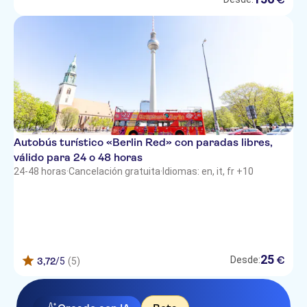
Autobús turístico «Berlin Red» con paradas libres,
válido para 24 o 48 horas
24-48 horas
·
Cancelación gratuita
·
Idiomas: en, it, fr +10
25
€
Desde:
3,72
/5
(5)