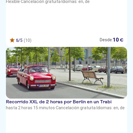
Flexible
·
Cancelación gratuita
·
Idiomas: en, de
10
€
Desde:
5
/5
(10)
Recorrido XXL de 2 horas por Berlín en un Trabi
hasta 2 horas 15 minutos
·
Cancelación gratuita
·
Idiomas: en, de