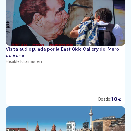
Visita audioguiada por la East Side Gallery del Muro
de Berlín
Flexible
·
Idiomas: en
10
€
Desde: