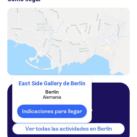
Visita audioguiada por la East Side Gallery del Muro de Berlín
Crucero al atardecer con energía solar por el río Spree de Berlín
Crucero en catamarán con energía solar por el río Spree de Berlín
Crucero con energía solar por el río Spree de Berlín
East Side Gallery de Berlín
Berlín
Alemania
Berlín
Alemania
Indicaciones para llegar
Ver todas las actividades en Berlín