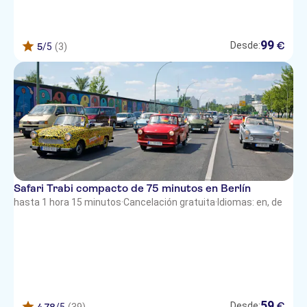
99
€
Desde:
5
/5
(3)
Safari Trabi compacto de 75 minutos en Berlín
hasta 1 hora 15 minutos
·
Cancelación gratuita
·
Idiomas: en, de
59
€
Desde: