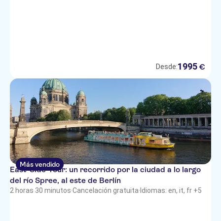
1995
€
Desde:
Más vendido
East-Side-Tour: un recorrido por la ciudad a lo largo
del río Spree, al este de Berlín
2 horas 30 minutos
·
Cancelación gratuita
·
Idiomas: en, it, fr +5