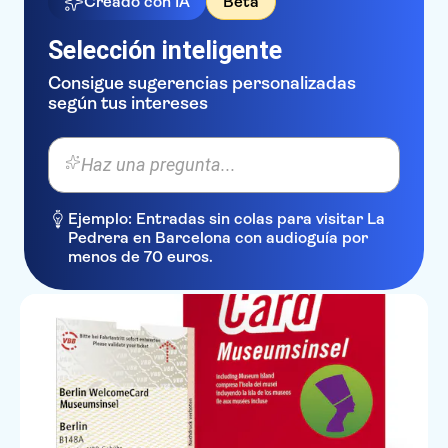
Creado con IA
Beta
Selección inteligente
Consigue sugerencias personalizadas
según tus intereses
Haz una pregunta...
Ejemplo: Entradas sin colas para visitar La
Pedrera en Barcelona con audioguía por
menos de 70 euros.