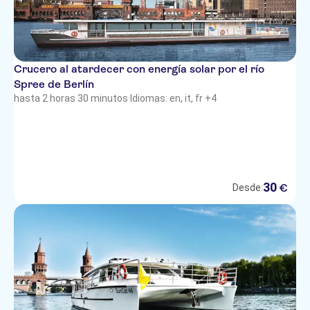
Crucero al atardecer con energía solar por el río
Spree de Berlín
hasta 2 horas 30 minutos
·
Idiomas: en, it, fr +4
30
€
Desde: