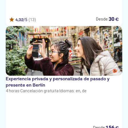
30
€
Desde:
4,32
/5
(13)
Experiencia privada y personalizada de pasado y
presente en Berlín
4 horas
·
Cancelación gratuita
·
Idiomas: en, de
156
€
Desde: