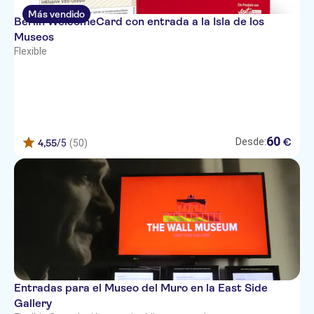
Más vendido
Berlin WelcomeCard con entrada a la Isla de los
Museos
Flexible
60
€
Desde:
4,55
/5
(50)
Entradas para el Museo del Muro en la East Side
Gallery