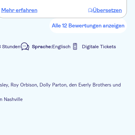
Mehr erfahren
Übersetzen
Alle 12 Bewertungen anzeigen
3 Stunden
Sprache:
Englisch
Digitale Tickets
e Tour
Digitale Buchungsbestätigung
sley, Roy Orbison, Dolly Parton, den Everly Brothers und
n Nashville