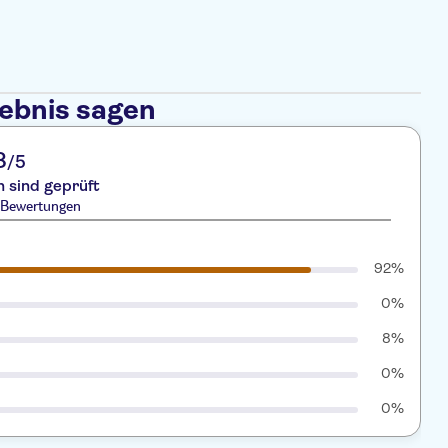
lebnis sagen
8
/5
 sind geprüft
2 Bewertungen
92%
0%
8%
0%
0%