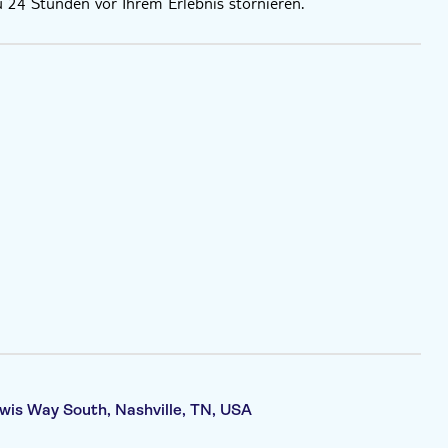
u 24 Stunden vor Ihrem Erlebnis stornieren.
wis Way South, Nashville, TN, USA