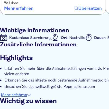
Well done.
Mehr erfahren
Übersetzen
Wichtige Informationen
Kostenlose Stornierung
Ort:
Nashville
Dauer:
Zusätzliche Informationen
Sofortbestätigung
Eintritte inbegriffen
Geführt
Highlights
Inklusive Transfer
Erfahren Sie mehr über die Aufnahmesitzungen von Elvis Pre
vielen anderen
Erkunden Sie das älteste noch bestehende Aufnahmestudio i
Besuchen Sie das weltweit größte Popmusikmuseum
Mehr erfahren
Wichtig zu wissen