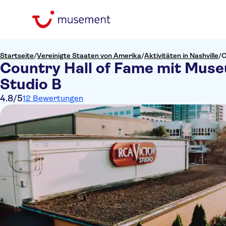
Startseite
/
Vereinigte Staaten von Amerika
/
Aktivitäten in Nashville
/
C
Country Hall of Fame mit Mus
Studio B
4.8
/5
12 Bewertungen