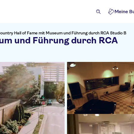
Meine B
ountry Hall of Fame mit Museum und Führung durch RCA Studio B
eum und Führung durch RCA