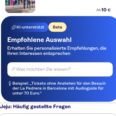
10
€
Ab:
KI-unterstützt
Beta
Empfohlene Auswahl
Erhalten Sie personalisierte Empfehlungen, die
Ihren Interessen entsprechen
Was möchten Sie wissen?
Beispiel: „Tickets ohne Anstehen für den Besuch
der La Pedrera in Barcelona mit Audioguide für
unter 70 Euro.“
Jeju: Häufig gestellte Fragen