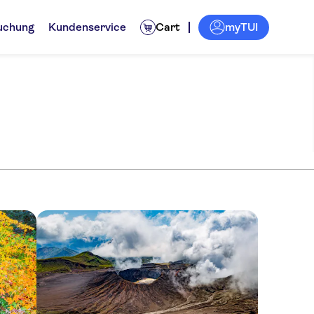
myTUI
uchung
Kundenservice
Cart