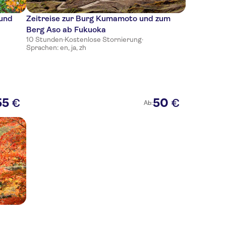
 und
Zeitreise zur Burg Kumamoto und zum
Berg Aso ab Fukuoka
10 Stunden
·
Kostenlose Stornierung
·
Sprachen: en, ja, zh
55
50
€
€
Ab: