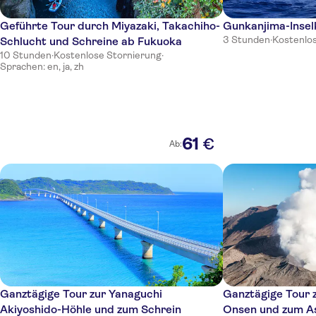
Geführte Tour durch Miyazaki, Takachiho-
Gunkanjima-Insel
3 Stunden
·
Kostenlo
Schlucht und Schreine ab Fukuoka
10 Stunden
·
Kostenlose Stornierung
·
Sprachen: en, ja, zh
61
€
Ab:
Ganztägige Tour zur Yanaguchi
Ganztägige Tour 
Akiyoshido-Höhle und zum Schrein
Onsen und zum A