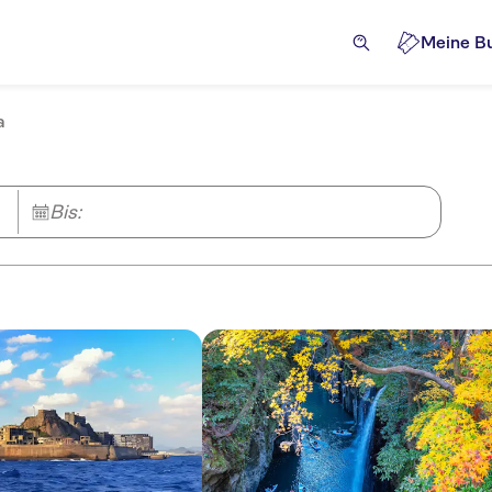
Meine B
a
Bis: