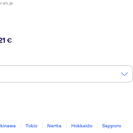
 en, ja
21
€
kinawa
Tokio
Narita
Hokkaido
Sapporo