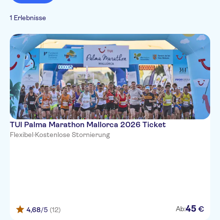
1 Erlebnisse
TUI Palma Marathon Mallorca 2026 Ticket
Flexibel
·
Kostenlose Stornierung
45
€
Ab:
4,68
/5
(12)