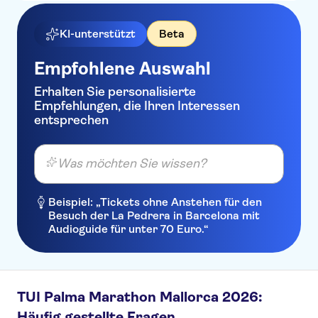
KI-unterstützt
Beta
Empfohlene Auswahl
Erhalten Sie personalisierte
Empfehlungen, die Ihren Interessen
entsprechen
Was möchten Sie wissen?
Beispiel: „Tickets ohne Anstehen für den
Besuch der La Pedrera in Barcelona mit
Audioguide für unter 70 Euro.“
TUI Palma Marathon Mallorca 2026:
Häufig gestellte Fragen