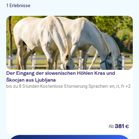
Französisch
1 Erlebnisse
Italienisch
Der Eingang der slowenischen Höhlen Kras und
Škocjan aus Ljubljana
bis zu 8 Stunden
·
Kostenlose Stornierung
·
Sprachen: en, it, fr +2
381
€
Ab: