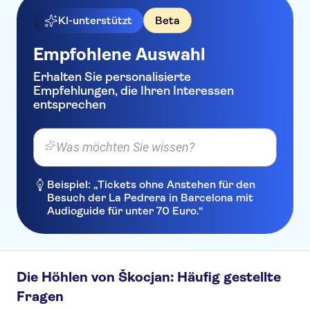
KI-unterstützt
Beta
Empfohlene Auswahl
Erhalten Sie personalisierte
Empfehlungen, die Ihren Interessen
entsprechen
Was möchten Sie wissen?
Beispiel: „Tickets ohne Anstehen für den
Besuch der La Pedrera in Barcelona mit
Audioguide für unter 70 Euro.“
Die Höhlen von Škocjan: Häufig gestellte
Fragen