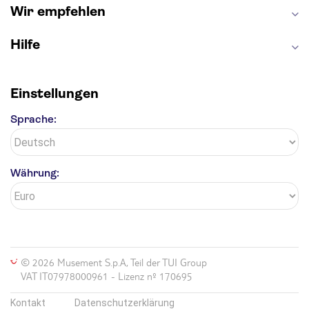
Wir empfehlen
Hilfe
Einstellungen
Sprache:
Währung:
© 2026 Musement S.p.A, Teil der TUI Group
VAT IT07978000961 - Lizenz nº 170695
Kontakt
Datenschutzerklärung