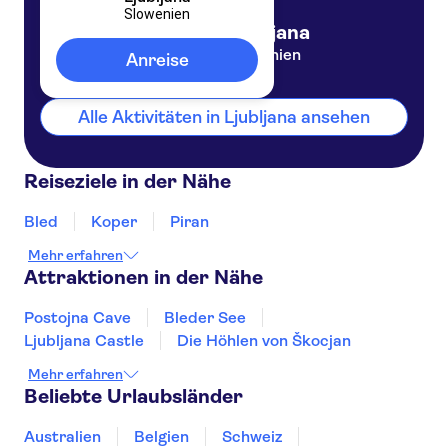
Slowenien
Ljubljana
Slowenien
Anreise
Alle Aktivitäten in Ljubljana ansehen
Reiseziele in der Nähe
Bled
Koper
Piran
Mehr erfahren
Attraktionen in der Nähe
Postojna Cave
Bleder See
Ljubljana Castle
Die Höhlen von Škocjan
Mehr erfahren
Beliebte Urlaubsländer
Australien
Belgien
Schweiz