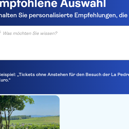
mpfohlene Auswahl
halten Sie personalisierte Empfehlungen, di
möchten Sie wissen?
eispiel: „Tickets ohne Anstehen für den Besuch der La Pedr
uro.“