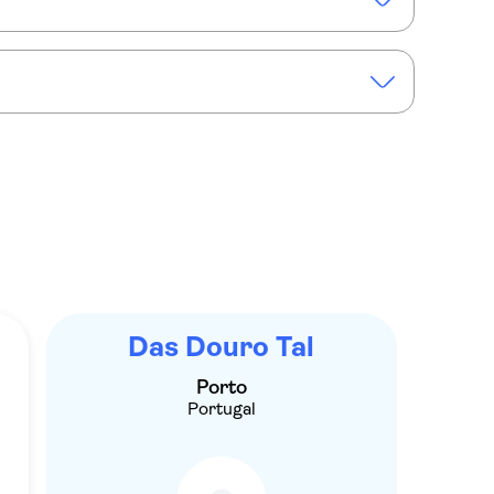
mit Weinprobe, Mittagessen und Flusskreuzfahrt ab Porto
Das Douro Tal
Porto
Portugal