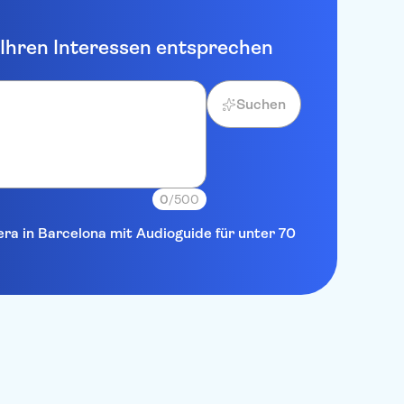
e Ihren Interessen entsprechen
Suchen
0
/500
era in Barcelona mit Audioguide für unter 70