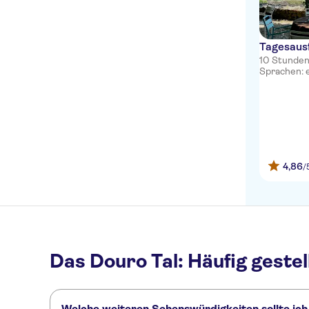
Tagesausf
10 Stunde
Sprachen: en
4,86
/
Das Douro Tal: Häufig gestel
Welche weiteren Sehenswürdigkeiten sollte ich