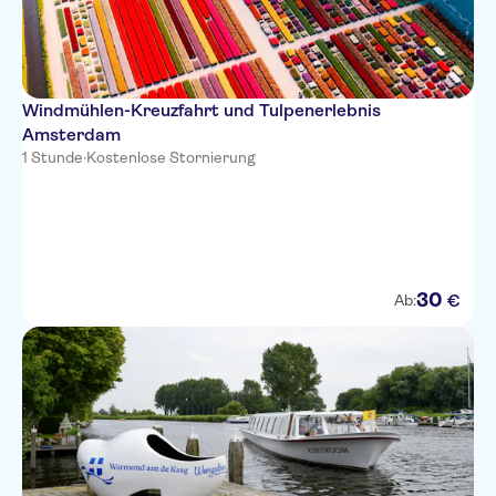
Windmühlen-Kreuzfahrt und Tulpenerlebnis
Amsterdam
1 Stunde
·
Kostenlose Stornierung
30
€
Ab: