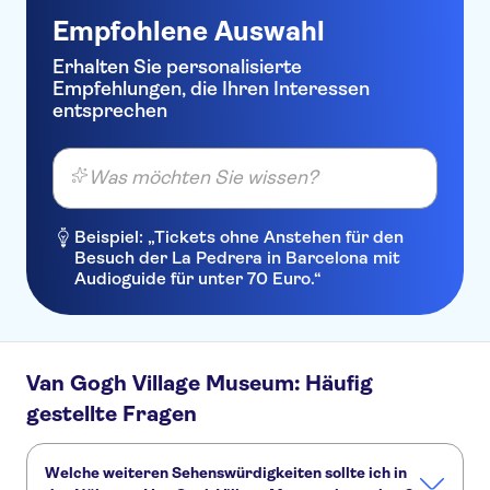
Empfohlene Auswahl
Erhalten Sie personalisierte
Empfehlungen, die Ihren Interessen
entsprechen
Was möchten Sie wissen?
Beispiel: „Tickets ohne Anstehen für den
Besuch der La Pedrera in Barcelona mit
Audioguide für unter 70 Euro.“
Van Gogh Village Museum: Häufig
gestellte Fragen
Welche weiteren Sehenswürdigkeiten sollte ich in