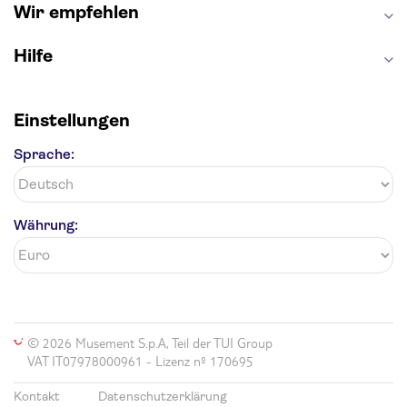
Wir empfehlen
Hilfe
Einstellungen
Sprache:
Währung:
© 2026 Musement S.p.A, Teil der TUI Group
VAT IT07978000961 - Lizenz nº 170695
Kontakt
Datenschutzerklärung