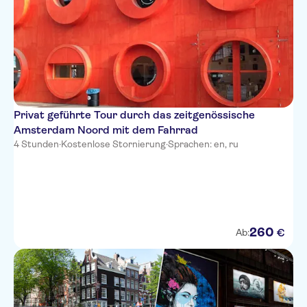
Privat geführte Tour durch das zeitgenössische
Amsterdam Noord mit dem Fahrrad
4 Stunden
·
Kostenlose Stornierung
·
Sprachen: en, ru
260
€
Ab: