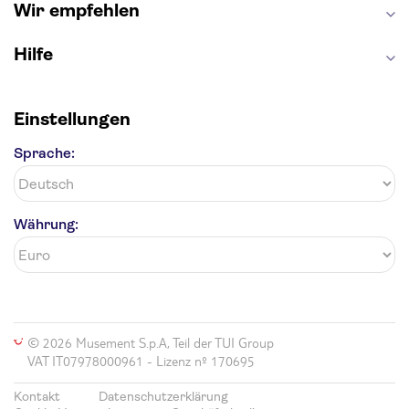
Wir empfehlen
Hilfe
Einstellungen
Sprache:
Währung:
© 2026 Musement S.p.A, Teil der TUI Group
VAT IT07978000961 - Lizenz nº 170695
Kontakt
Datenschutzerklärung