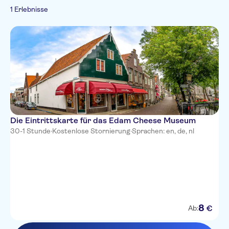
Gastronomie
1 Erlebnisse
Die Eintrittskarte für das Edam Cheese Museum
30-1 Stunde
·
Kostenlose Stornierung
·
Sprachen: en, de, nl
8
€
Ab: