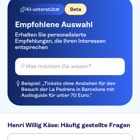
KI-unterstützt
Beta
Empfohlene Auswahl
Erhalten Sie personalisierte
Empfehlungen, die Ihren Interessen
entsprechen
Was möchten Sie wissen?
Beispiel: „Tickets ohne Anstehen für den
Besuch der La Pedrera in Barcelona mit
Audioguide für unter 70 Euro.“
Henri Willig Käse: Häufig gestellte Fragen