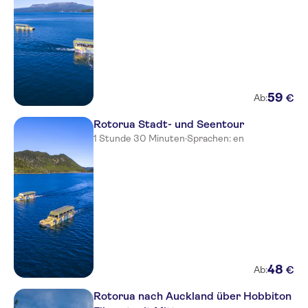
59
€
Ab:
Rotorua Stadt- und Seentour
1 Stunde 30 Minuten
·
Sprachen: en
48
€
Ab:
Rotorua nach Auckland über Hobbiton