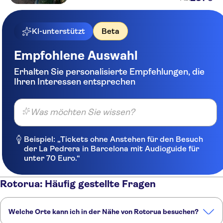
KI-unterstützt
Beta
Empfohlene Auswahl
Erhalten Sie personalisierte Empfehlungen, die
Ihren Interessen entsprechen
Was möchten Sie wissen?
Beispiel: „Tickets ohne Anstehen für den Besuch
der La Pedrera in Barcelona mit Audioguide für
unter 70 Euro.“
Rotorua: Häufig gestellte Fragen
Welche Orte kann ich in der Nähe von Rotorua besuchen?