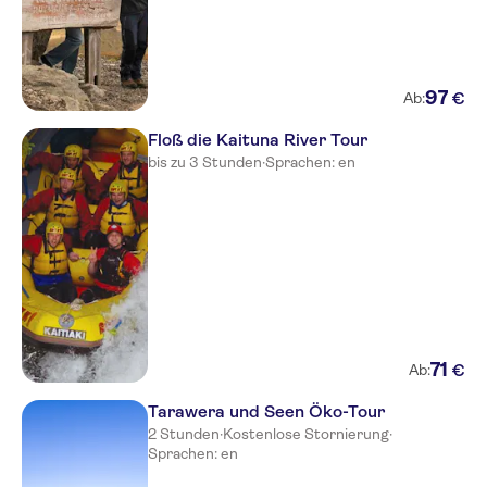
97
€
Ab:
Floß die Kaituna River Tour
bis zu 3 Stunden
·
Sprachen: en
71
€
Ab:
Tarawera und Seen Öko-Tour
2 Stunden
·
Kostenlose Stornierung
·
Sprachen: en