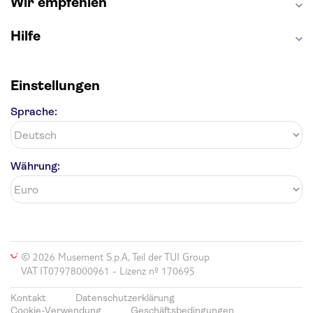
Wir empfehlen
Hilfe
Einstellungen
Sprache:
Währung:
© 2026 Musement S.p.A, Teil der TUI Group
VAT IT07978000961 - Lizenz nº 170695
Kontakt
Datenschutzerklärung
Cookie-Verwendung
Geschäftsbedingungen