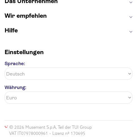
Das Unternehmen
Wir empfehlen
Hilfe
Einstellungen
Sprache:
Währung:
© 2026 Musement S.p.A, Teil der TUI Group
VAT IT07978000961 - Lizenz nº 170695