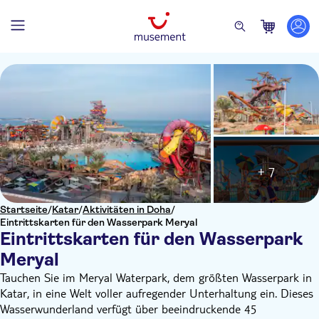
+ 7
Startseite
/
Katar
/
Aktivitäten in Doha
/
Eintrittskarten für den Wasserpark Meryal
Eintrittskarten für den Wasserpark
Meryal
Tauchen Sie im Meryal Waterpark, dem größten Wasserpark in
Katar, in eine Welt voller aufregender Unterhaltung ein. Dieses
Wasserwunderland verfügt über beeindruckende 45