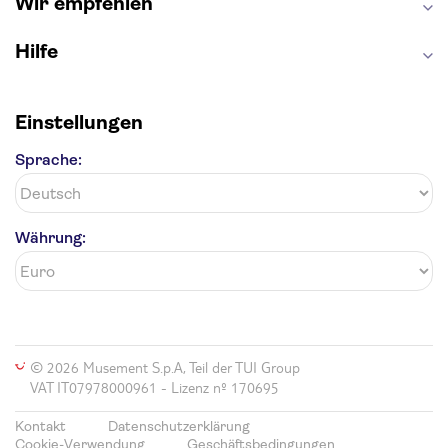
Wir empfehlen
Hilfe
Einstellungen
Sprache:
Währung:
© 2026 Musement S.p.A, Teil der TUI Group
VAT IT07978000961 - Lizenz nº 170695
Kontakt
Datenschutzerklärung
Cookie-Verwendung
Geschäftsbedingungen