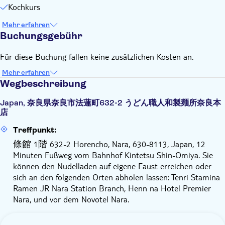
Kochkurs
Mehr erfahren
Buchungsgebühr
Für diese Buchung fallen keine zusätzlichen Kosten an.
Mehr erfahren
Wegbeschreibung
Japan, 奈良県奈良市法蓮町632-2 うどん職人和製麺所奈良本
店
Treffpunkt:
條館 1階 632-2 Horencho, Nara, 630-8113, Japan, 12
Minuten Fußweg vom Bahnhof Kintetsu Shin-Omiya. Sie
können den Nudelladen auf eigene Faust erreichen oder
sich an den folgenden Orten abholen lassen: Tenri Stamina
Ramen JR Nara Station Branch, Henn na Hotel Premier
Nara, und vor dem Novotel Nara.