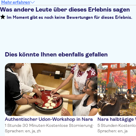
Mehr erfahren
Was andere Leute über dieses Erlebnis sagen
Im Moment gibt es noch keine Bewertungen für dieses Erlebnis.
Dies könnte Ihnen ebenfalls gefallen
Authentischer Udon-Workshop in Nara
Nara halbtägige
1 Stunde 30 Minuten
·
Kostenlose Stornierung
·
5 Stunden
·
Kostenlo
Sprachen: en, ja, zh
Sprachen: en, ja