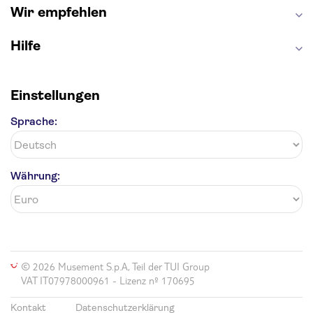
Wir empfehlen
Hilfe
Einstellungen
Sprache:
Währung:
© 2026 Musement S.p.A, Teil der TUI Group
VAT IT07978000961 - Lizenz nº 170695
Kontakt
Datenschutzerklärung