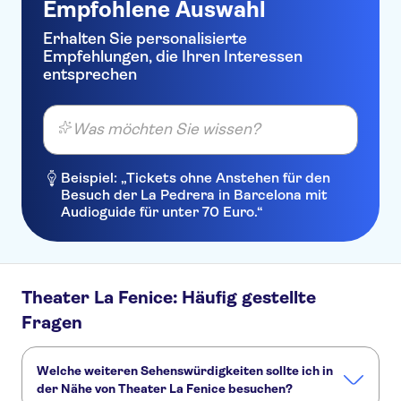
Empfohlene Auswahl
Erhalten Sie personalisierte
Empfehlungen, die Ihren Interessen
entsprechen
Was möchten Sie wissen?
Beispiel: „Tickets ohne Anstehen für den
Besuch der La Pedrera in Barcelona mit
Audioguide für unter 70 Euro.“
Theater La Fenice: Häufig gestellte
Fragen
Welche weiteren Sehenswürdigkeiten sollte ich in
der Nähe von Theater La Fenice besuchen?