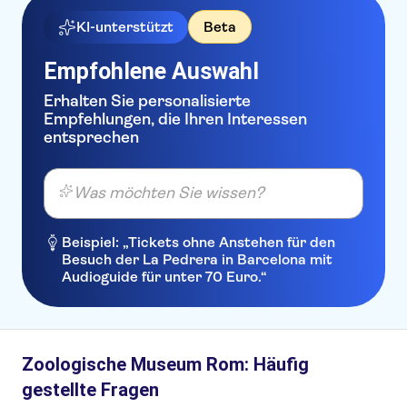
KI-unterstützt
Beta
Empfohlene Auswahl
Erhalten Sie personalisierte
Empfehlungen, die Ihren Interessen
entsprechen
Was möchten Sie wissen?
Beispiel: „Tickets ohne Anstehen für den
Besuch der La Pedrera in Barcelona mit
Audioguide für unter 70 Euro.“
Zoologische Museum Rom: Häufig
gestellte Fragen