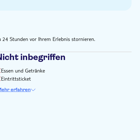
u 24 Stunden vor Ihrem Erlebnis stornieren.
icht inbegriffen
Essen und Getränke
Eintrittsticket
ehr erfahren