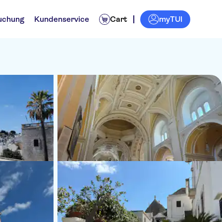
myTUI
uchung
Kundenservice
Cart