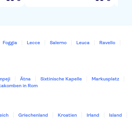
Foggia
Lecce
Salerno
Leuca
Ravello
mpeji
Ätna
Sixtinische Kapelle
Markusplatz
takomben in Rom
eich
Griechenland
Kroatien
Irland
Island