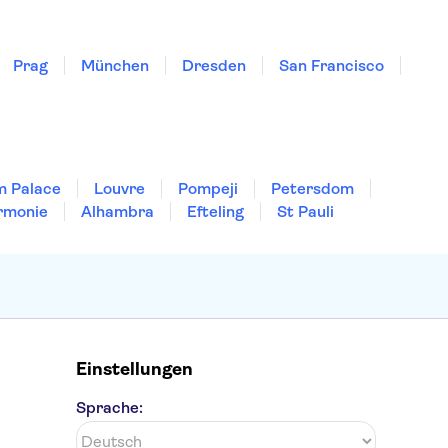
Prag
München
Dresden
San Francisco
m Palace
Louvre
Pompeji
Petersdom
rmonie
Alhambra
Efteling
St Pauli
Einstellungen
Sprache: