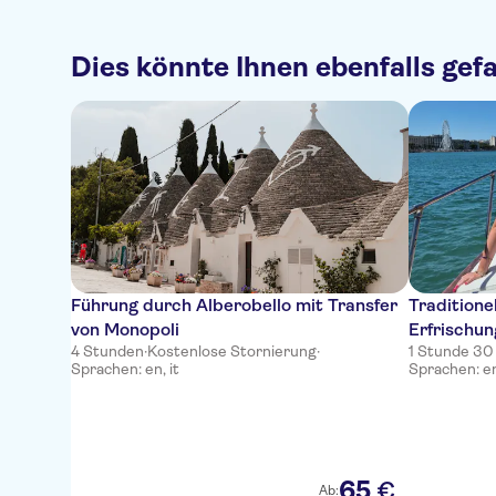
Dies könnte Ihnen ebenfalls gefa
Führung durch Alberobello mit Transfer
Traditione
von Monopoli
Erfrischun
4 Stunden
·
Kostenlose Stornierung
·
1 Stunde 30
Sprachen: en, it
Sprachen: en
65
€
Ab: