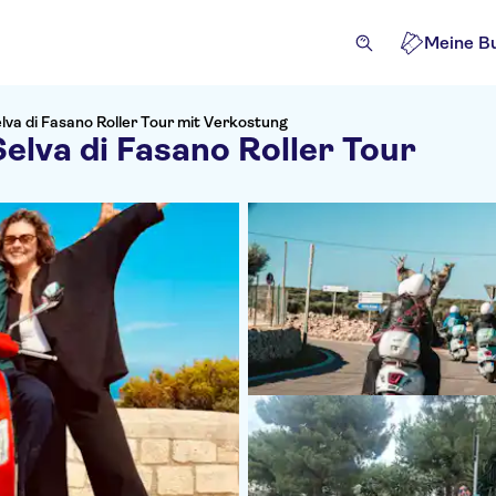
Meine B
lva di Fasano Roller Tour mit Verkostung
elva di Fasano Roller Tour