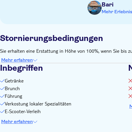
Bari
Personal vor Ort auf Anfrage am Tag der Tour vorgelegt wer
Mehr Erlebni
Stornierungsbedingungen
Sie erhalten eine Erstattung in Höhe von 100%, wenn Sie bis z
Mehr erfahren
Inbegriffen
N
Getränke
Brunch
Führung
Verkostung lokaler Spezialitäten
M
E-Scooter-Verleih
Mehr erfahren