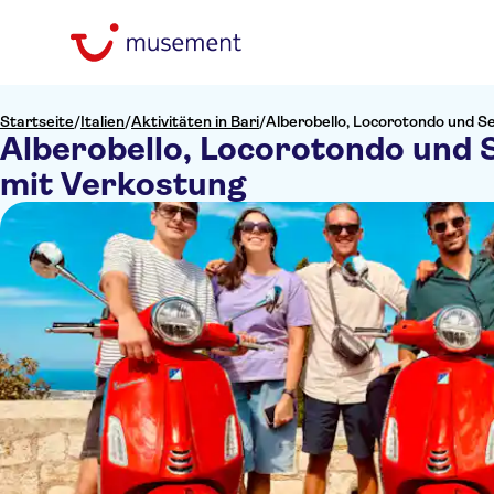
Startseite
/
Italien
/
Aktivitäten in Bari
/
Alberobello, Locorotondo und Se
Alberobello, Locorotondo und S
mit Verkostung