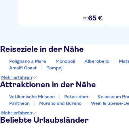
65
€
Ab:
Reiseziele in der Nähe
Polignano a Mare
Monopoli
Alberobello
Mat
Amalfi Coast
Pompeji
Mehr erfahren
Attraktionen in der Nähe
Vatikanische Museen
Petersdom
Kolosseum R
Pantheon
Murano und Burano
Wein & Speise-De
Mehr erfahren
Beliebte Urlaubsländer