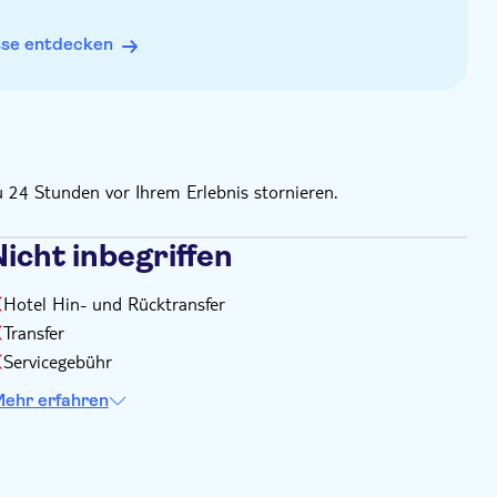
den
sse entdecken
u 24 Stunden vor Ihrem Erlebnis stornieren.
icht inbegriffen
Hotel Hin- und Rücktransfer
Transfer
Servicegebühr
ehr erfahren