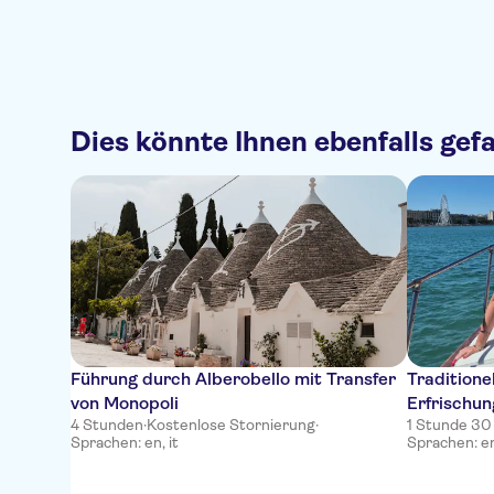
Dies könnte Ihnen ebenfalls gefa
Führung durch Alberobello mit Transfer
Traditione
von Monopoli
Erfrischun
4 Stunden
·
Kostenlose Stornierung
·
1 Stunde 30
Sprachen: en, it
Sprachen: en