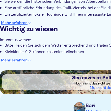
Sie werden die historischen Verbindungen von Alberobello 
Eine ausführliche Erkundung des Trulli-Viertels, bei der Sie
Ein zertifizierter lokaler Tourguide wird Ihnen interessante 
Mehr erfahren
Wichtig zu wissen
Im Voraus wissen:
Bitte kleiden Sie sich dem Wetter entsprechend und tragen
Kleinkinder 0-2 können kostenlos teilnehmen
Mehr erfahren
DSA1Sea caves of Polignano a Mare
Sea caves of Po
Noch nicht das richtige
Mehr entd
Bari