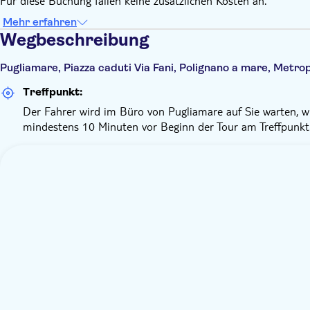
Für diese Buchung fallen keine zusätzlichen Kosten an.
Mehr erfahren
Wegbeschreibung
Pugliamare, Piazza caduti Via Fani, Polignano a mare, Metropo
Treffpunkt:
Der Fahrer wird im Büro von Pugliamare auf Sie warten, wi
mindestens 10 Minuten vor Beginn der Tour am Treffpunkt