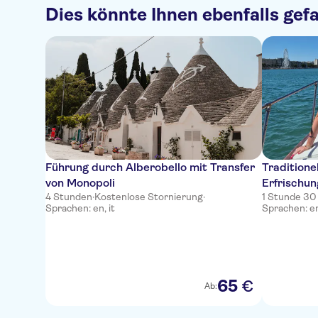
Dies könnte Ihnen ebenfalls gefa
Führung durch Alberobello mit Transfer
Traditione
von Monopoli
Erfrischun
4 Stunden
·
Kostenlose Stornierung
·
1 Stunde 30
Sprachen: en, it
Sprachen: en
65
€
Ab: