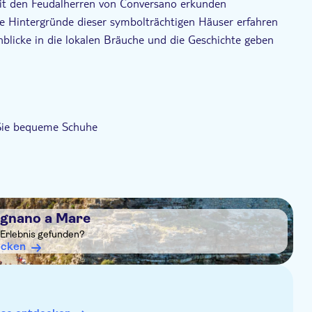
mit den Feudalherren von Conversano erkunden
 die Hintergründe dieser symbolträchtigen Häuser erfahren
Einblicke in die lokalen Bräuche und die Geschichte geben
 Sie bequeme Schuhe
lignano a Mare
 Erlebnis gefunden?
ecken