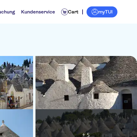
myTUI
uchung
Kundenservice
Cart
+ 5