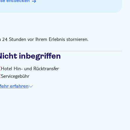
sse entdecken
u 24 Stunden vor Ihrem Erlebnis stornieren.
icht inbegriffen
Hotel Hin- und Rücktransfer
Servicegebühr
ehr erfahren