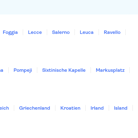
Foggia
Lecce
Salerno
Leuca
Ravello
na
Pompeji
Sixtinische Kapelle
Markusplatz
eich
Griechenland
Kroatien
Irland
Island