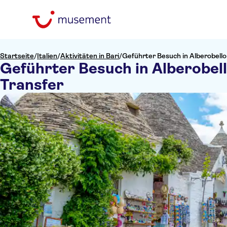
Startseite
/
Italien
/
Aktivitäten in Bari
/
Geführter Besuch in Alberobello
Geführter Besuch in Alberobell
Transfer